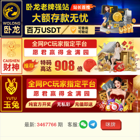
最新:
3467766
期
客服:
咪牌