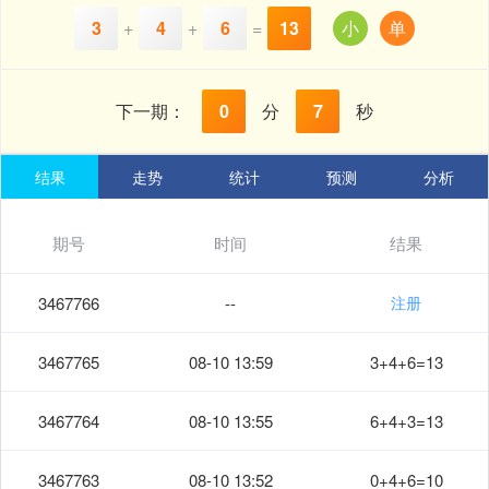
3
+
4
+
6
=
13
小
单
下一期：
0
分
7
秒
结果
走势
统计
预测
分析
期号
时间
结果
第
3467765
开奖结果
3467766
--
注册
3467765
08-10 13:59
3+4+6=13
3467764
08-10 13:55
6+4+3=13
+
+
=
3467763
08-10 13:52
0+4+6=10