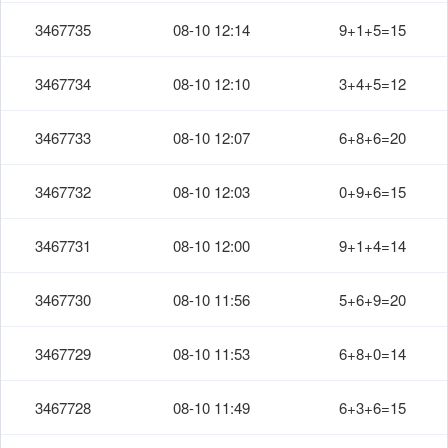
3467735
08-10 12:14
9+1+5=15
3467734
08-10 12:10
3+4+5=12
3467733
08-10 12:07
6+8+6=20
3467732
08-10 12:03
0+9+6=15
3467731
08-10 12:00
9+1+4=14
3467730
08-10 11:56
5+6+9=20
3467729
08-10 11:53
6+8+0=14
3467728
08-10 11:49
6+3+6=15