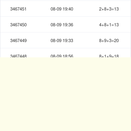
3467451
08-09 19:40
2+8+3=13
3467450
08-09 19:36
4+8+1=13
3467449
08-09 19:33
8+9+3=20
3467448
08-09 18:56
8+1+9=18
background
3467447
08-09 18:53
0+7+2=9
3467446
08-09 18:49
4+0+9=13
3467445
08-09 18:46
5+2+1=8
3467444
08-09 18:42
9+4+7=20