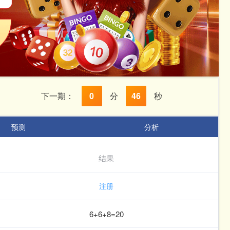
下一期：
0
分
45
秒
预测
分析
结果
注册
6+6+8=20