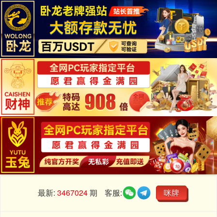
最新:
3467024
期
客服:
咪牌