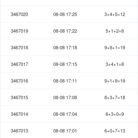
+
+
=
9
2
5
16
3467020
08-08 17:25
3+4+5=12
3467019
08-08 17:22
5+1+2=8
3467018
08-08 17:18
9+9+1=19
截止第
3467024
期开奖：
1:38
秒
刷新
3467017
08-08 17:15
3+4+1=8
3467016
08-08 17:11
9+1+9=19
3467015
08-08 17:08
8+3+7=18
3467014
08-08 17:04
6+3+0=9
3467013
08-08 17:01
6+0+7=13