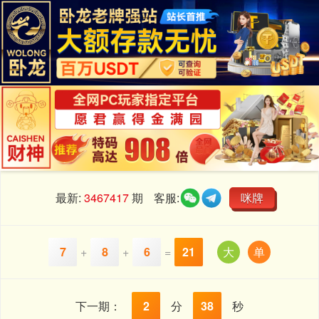
最新:
3467417
期
客服:
咪牌
7
+
8
+
6
=
21
大
单
下一期：
2
分
38
秒