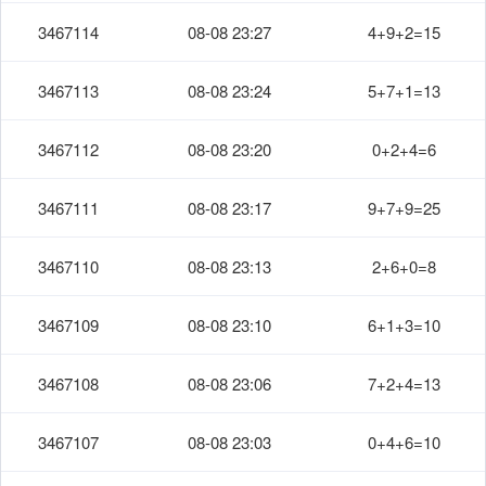
3467114
08-08 23:27
4+9+2=15
3467113
08-08 23:24
5+7+1=13
3467112
08-08 23:20
0+2+4=6
3467111
08-08 23:17
9+7+9=25
3467110
08-08 23:13
2+6+0=8
3467109
08-08 23:10
6+1+3=10
3467108
08-08 23:06
7+2+4=13
3467107
08-08 23:03
0+4+6=10