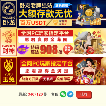
最新:
3467126
期
客服:
咪牌