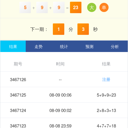
5
+
9
+
9
=
23
大
单
下一期：
1
分
3
秒
结果
走势
统计
预测
分析
期号
时间
结果
3467126
--
注册
3467125
08-09 00:06
5+9+9=23
第
3467125
开奖结果
3467124
08-09 00:02
2+8+3=13
3467123
08-08 23:59
4+7+7=18