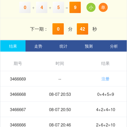
0
+
4
+
5
=
9
小
单
下一期：
0
分
42
秒
结果
走势
统计
预测
分析
期号
时间
结果
第
3466668
开奖结果
3466669
--
注册
3466668
08-07 20:53
0+4+5=9
3466667
08-07 20:50
4+2+4=10
+
+
=
3466666
08-07 20:46
2+6+2=10