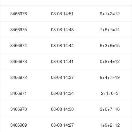
+
+
=
8
7
5
20
3466976
08-08 14:51
9+1+2=12
3466975
08-08 14:48
7+6+1=14
3466974
08-08 14:44
6+3+6=15
截止第
3466980
期开奖：
2:49
秒
刷新
3466973
08-08 14:41
0+8+4=12
3466972
08-08 14:37
8+4+7=19
3466971
08-08 14:34
2+1+0=3
3466970
08-08 14:30
3+6+7=16
3466969
08-08 14:27
1+9+2=12