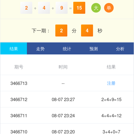
2
+
4
+
9
=
15
大
单
下一期：
2
分
4
秒
结果
走势
统计
预测
分析
期号
时间
结果
3466713
--
注册
3466712
08-07 23:27
2+4+9=15
第
3466712
开奖结果
3466711
08-07 23:24
4+4+4=12
3466710
08-07 23:20
3+4+0=7