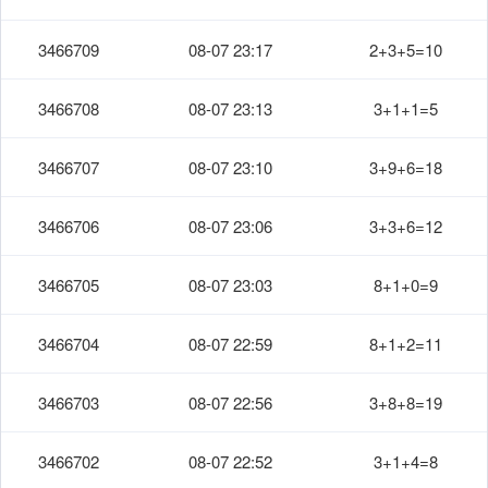
+
+
=
2
4
9
15
3466709
08-07 23:17
2+3+5=10
3466708
08-07 23:13
3+1+1=5
3466707
08-07 23:10
3+9+6=18
截止第
3466713
期开奖：
2:4
秒
刷新
3466706
08-07 23:06
3+3+6=12
3466705
08-07 23:03
8+1+0=9
3466704
08-07 22:59
8+1+2=11
3466703
08-07 22:56
3+8+8=19
3466702
08-07 22:52
3+1+4=8