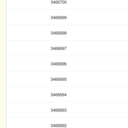
3466700
3466699
3466698
3466697
3466696
3466695
3466694
3466693
3466692