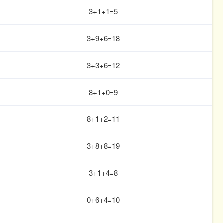
3+1+1=5
3+9+6=18
3+3+6=12
8+1+0=9
8+1+2=11
3+8+8=19
3+1+4=8
0+6+4=10