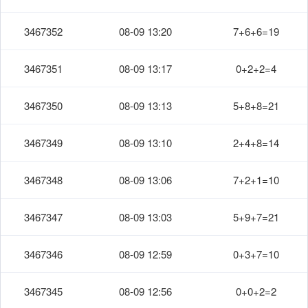
+
+
=
7
7
0
14
3467352
08-09 13:20
7+6+6=19
3467351
08-09 13:17
0+2+2=4
3467350
08-09 13:13
5+8+8=21
截止第
3467356
期开奖：
0:54
秒
刷新
3467349
08-09 13:10
2+4+8=14
3467348
08-09 13:06
7+2+1=10
3467347
08-09 13:03
5+9+7=21
3467346
08-09 12:59
0+3+7=10
3467345
08-09 12:56
0+0+2=2