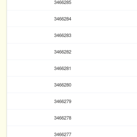
3466285
3466284
3466283
3466282
3466281
3466280
3466279
3466278
3466277