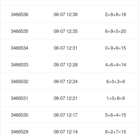
+
+
=
7
4
1
12
3466536
08-07 12:38
2+8+8=18
3466535
08-07 12:35
6+9+5=20
3466534
08-07 12:31
0+9+6=15
截止第
3466540
期开奖：
2:47
秒
刷新
3466533
08-07 12:28
4+6+4=14
3466532
08-07 12:24
6+0+3=9
3466531
08-07 12:21
1+0+8=9
3466530
08-07 12:17
5+6+4=15
3466529
08-07 12:14
6+2+7=15