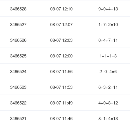
3466528
08-07 12:10
9+0+4=13
3466527
08-07 12:07
1+7+2=10
3466526
08-07 12:03
0+4+7=11
3466525
08-07 12:00
1+1+1=3
3466524
08-07 11:56
2+0+4=6
3466523
08-07 11:53
6+3+2=11
3466522
08-07 11:49
4+0+8=12
3466521
08-07 11:46
8+1+4=13