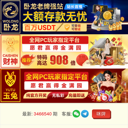
最新:
3466540
期
客服:
咪牌