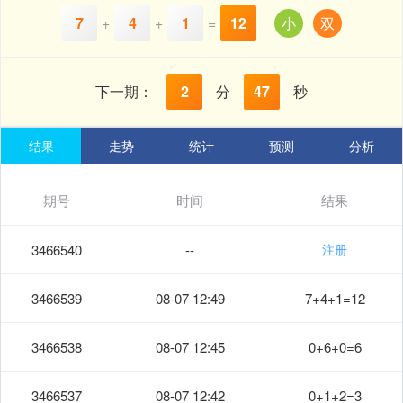
7
+
4
+
1
=
12
小
双
下一期：
2
分
47
秒
结果
走势
统计
预测
分析
期号
时间
结果
3466540
--
注册
3466539
08-07 12:49
7+4+1=12
第
3466539
开奖结果
3466538
08-07 12:45
0+6+0=6
3466537
08-07 12:42
0+1+2=3