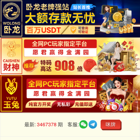
最新:
3467378
期
客服:
咪牌