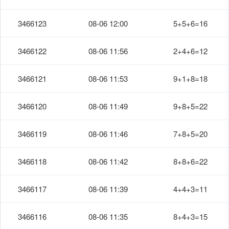
截止第
3466127
期开奖：
1:46
秒
刷新
3466123
08-06 12:00
5+5+6=16
3466122
08-06 11:56
2+4+6=12
3466121
08-06 11:53
9+1+8=18
3466120
08-06 11:49
9+8+5=22
3466119
08-06 11:46
7+8+5=20
3466118
08-06 11:42
8+8+6=22
3466117
08-06 11:39
4+4+3=11
3466116
08-06 11:35
8+4+3=15