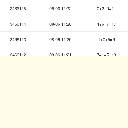
3466115
08-06 11:32
0+2+9=11
3466114
08-06 11:28
4+6+7=17
3466113
08-06 11:25
1+0+5=6
3466112
08-06 11:21
7+1+5=13
background
3466111
08-06 11:18
7+9+2=18
3466110
08-06 11:14
1+4+8=13
3466109
08-06 11:11
7+6+6=19
3466108
08-06 11:07
4+3+2=9