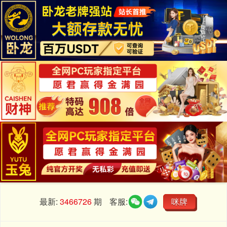
最新:
3466726
期
客服:
咪牌