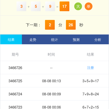
3
+
5
+
9
=
17
大
单
下一期：
2
分
26
秒
结果
走势
统计
预测
分析
期号
时间
结果
3466726
--
注册
3466725
08-08 00:13
3+5+9=17
第
3466725
开奖结果
3466724
08-08 00:09
7+9+8=24
3466723
08-08 00:06
6+7+2=15