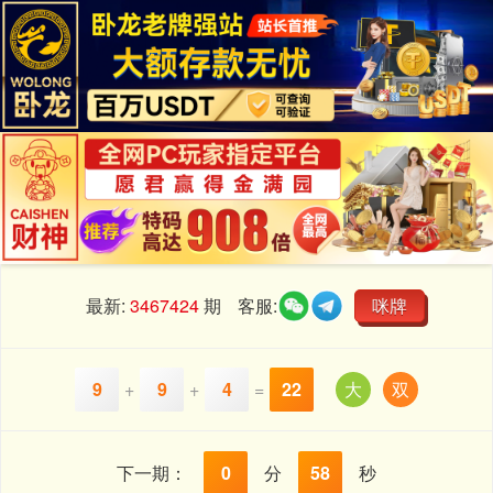
最新:
3467424
期
客服:
咪牌