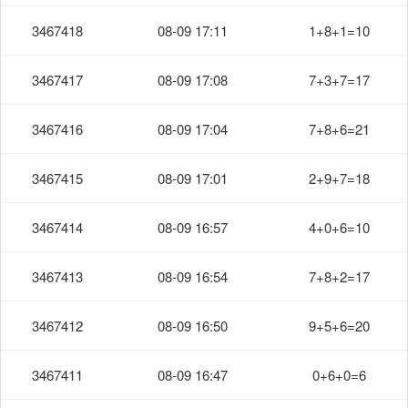
截止第
3467424
期开奖：
0:58
秒
刷新
3467420
08-09 17:18
6+5+1=12
3467419
08-09 17:15
7+1+3=11
3467418
08-09 17:11
1+8+1=10
3467417
08-09 17:08
7+3+7=17
3467416
08-09 17:04
7+8+6=21
3467415
08-09 17:01
2+9+7=18
3467414
08-09 16:57
4+0+6=10
3467413
08-09 16:54
7+8+2=17