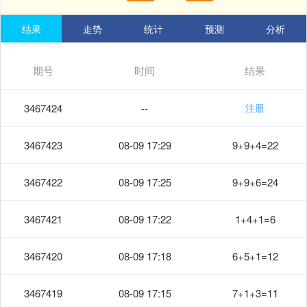
9
+
9
+
4
=
22
大
双
下一期：
0
分
58
秒
第
3467423
开奖结果
结果
走势
统计
预测
分析
期号
时间
结果
3467424
--
注册
+
+
=
9
9
4
22
3467423
08-09 17:29
9+9+4=22
3467422
08-09 17:25
9+9+6=24
3467421
08-09 17:22
1+4+1=6