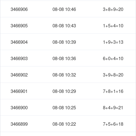
3466906
08-08 10:46
3+8+9=20
3466905
08-08 10:43
1+5+4=10
3466904
08-08 10:39
1+9+3=13
3466903
08-08 10:36
6+0+4=10
3466902
08-08 10:32
3+9+8=20
3466901
08-08 10:29
7+8+1=16
3466900
08-08 10:25
8+4+9=21
3466899
08-08 10:22
7+5+6=18