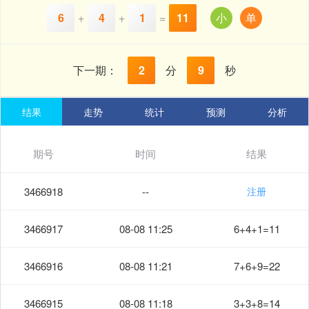
6
+
4
+
1
=
11
小
单
下一期：
2
分
9
秒
结果
走势
统计
预测
分析
期号
时间
结果
3466918
--
注册
3466917
08-08 11:25
6+4+1=11
第
3466917
开奖结果
3466916
08-08 11:21
7+6+9=22
3466915
08-08 11:18
3+3+8=14